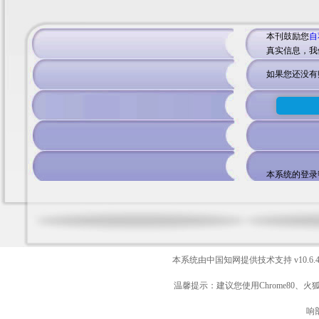
本刊鼓励您
自
真实信息，我
如果您还没有
本系统的登录
本系统由中国知网提供技术支持
v10.6.
温馨提示：建议您使用Chrome80、火
响