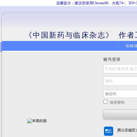
温馨提示：建议您使用Chrome80、火狐74+、
《中国新药与临床杂志》 作者
投稿
账号登录
保存密码
腾云采编官方